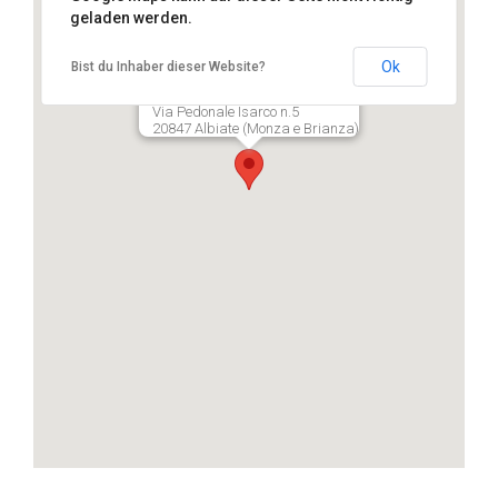
geladen werden.
Ok
Bist du Inhaber dieser Website?
Drone Emotions Srl
Via Pedonale Isarco n.5
20847 Albiate (Monza e Brianza)