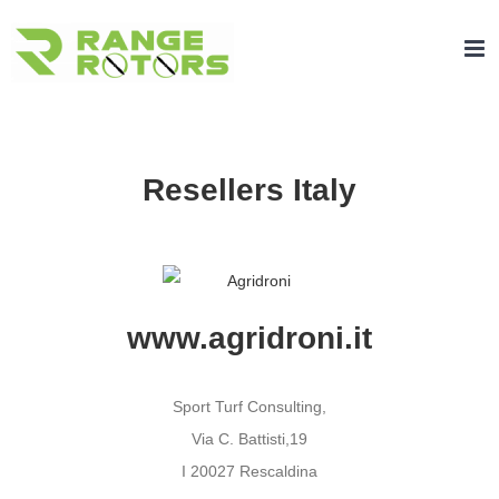
Zum
Inhalt
springen
Resellers Italy
www.agridroni.it
Sport Turf Consulting,
Via C. Battisti,19
I 20027 Rescaldina