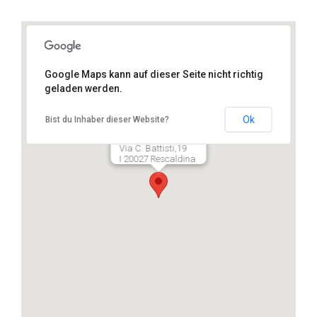
Google Maps kann auf dieser Seite nicht richtig
geladen werden.
Ok
Bist du Inhaber dieser Website?
Sport Turf Consulting,
Via C. Battisti,19
I 20027 Rescaldina