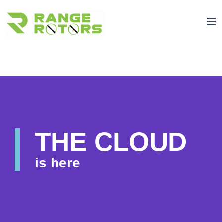
Zum
Inhalt
springen
THE CLOUD
is here