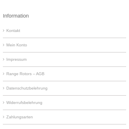
Information
Kontakt
Mein Konto
Impressum
Range Rotors – AGB
Datenschutzbelehrung
Widerrufsbelehrung
Zahlungsarten