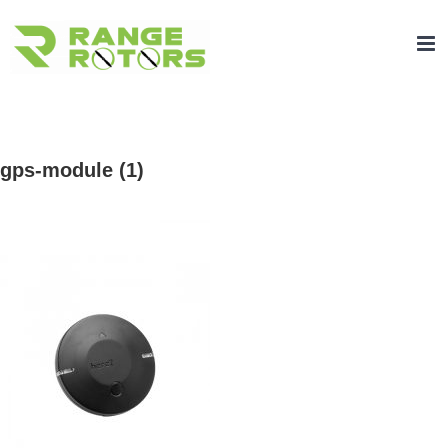
Zum
Inhalt
springen
gps-module (1)